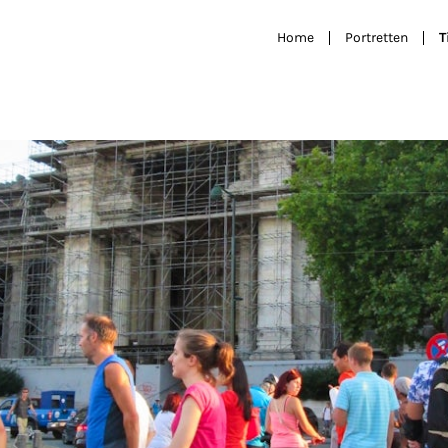
Home
Portretten
T