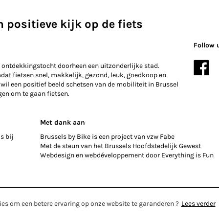
 positieve kijk op de fiets
Follow 
 ontdekkingstocht doorheen een uitzonderlijke stad.
mdat fietsen snel, makkelijk, gezond, leuk, goedkoop en
 wil een positief beeld schetsen van de mobiliteit in Brussel
gen om te gaan fietsen.
Met dank aan
s bij
Brussels by Bike is een project van vzw Fabe
Met de steun van het Brussels Hoofdstedelijk Gewest
Webdesign en webdéveloppement door
Everything is Fun
es om een ​​betere ervaring op onze website te garanderen ?
Lees verder