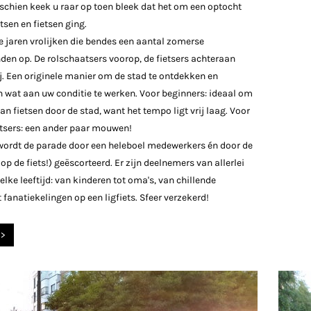
schien keek u raar op toen bleek dat het om een optocht
tsen en fietsen ging.
e jaren vrolijken die bendes een aantal zomerse
den op. De rolschaatsers voorop, de fietsers achteraan
ij. Een originele manier om de stad te ontdekken en
 wat aan uw conditie te werken. Voor beginners: ideaal om
n fietsen door de stad, want het tempo ligt vrij laag. Voor
tsers: een ander paar mouwen!
ordt de parade door een heleboel medewerkers én door de
 op de fiets!) geëscorteerd. Er zijn deelnemers van allerlei
elke leeftijd: van kinderen tot oma's, van chillende
 fanatiekelingen op een ligfiets. Sfeer verzekerd!