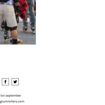
 tot september
giumrollers.com