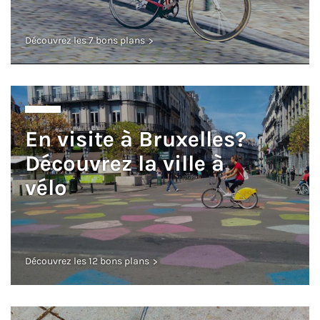
Découvrez les 7 bons plans
En visite à Bruxelles?
Découvrez la ville à
vélo
Découvrez les 12 bons plans