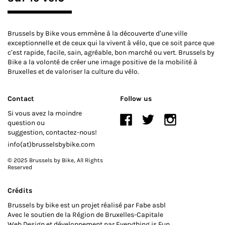
Brussels by Bike vous emmène à la découverte d’une ville
exceptionnelle et de ceux qui la vivent à vélo, que ce soit parce que
c’est rapide, facile, sain, agréable, bon marché ou vert. Brussels by
Bike a la volonté de créer une image positive de la mobilité à
Bruxelles et de valoriser la culture du vélo.
Contact
Follow us
Si vous avez la moindre
question ou
suggestion, contactez-nous!
info(at)brusselsbybike.com
© 2025 Brussels by Bike
, All Rights
Reserved
Crédits
Brussels by bike est un projet réalisé par Fabe asbl
Avec le soutien de la Région de Bruxelles-Capitale
Web Design et développement par
Everything is Fun