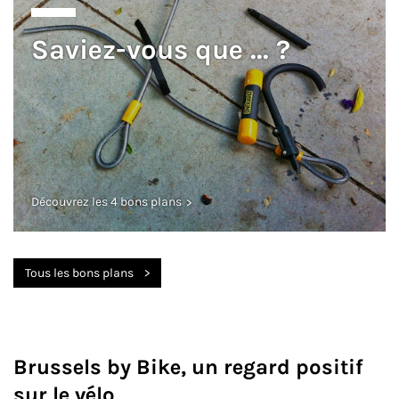
Saviez-vous que ... ?
Découvrez les 4 bons plans
Tous les bons plans
Brussels by Bike, un regard positif
sur le vélo