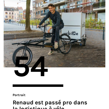
54
Portrait
Renaud est passé pro dans
la logistique à vélo