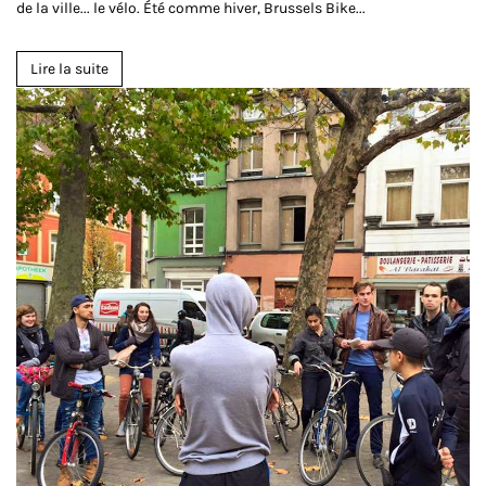
de la ville... le vélo. Été comme hiver, Brussels Bike...
Lire la suite