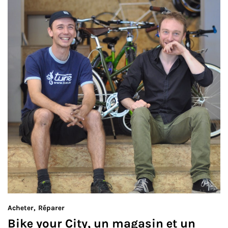
Acheter
Réparer
Bike your City, un magasin et un