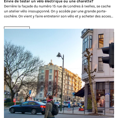
Envie de tester un vélo électrique ou une charette?
Derrière la façade du numéro 15 rue de Londres à Ixelles, se cache
un atelier vélo insoupçonné. On y accède par une grande porte-
cochère. On vient y faire entretenir son vélo et y acheter des acces...
Lire la suite