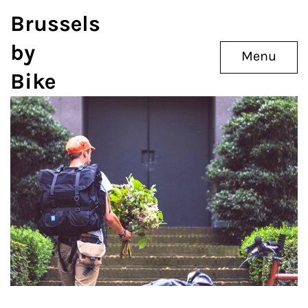
Brussels
by
Menu
Bike