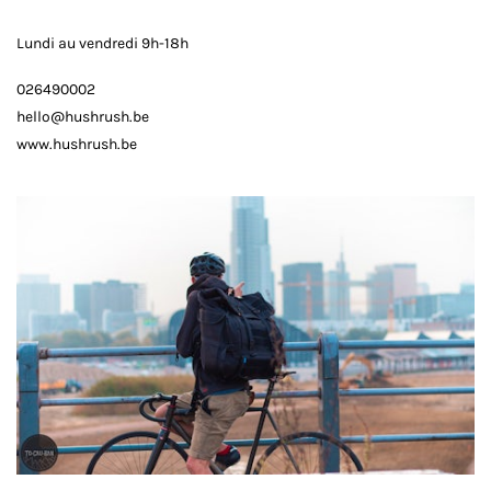
Lundi au vendredi 9h-18h
026490002
hello@hushrush.be
www.hushrush.be