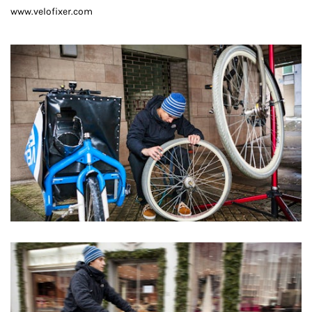
www.velofixer.com