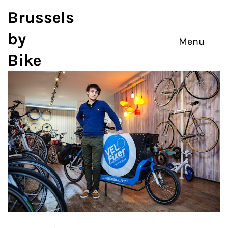
Brussels
by
Menu
Bike