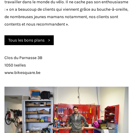
travailler dans le monde du vélo. Il ne cache pas son enthousiasme
: « on a beaucoup de clients qui viennent grâce au bouche-à-oreille,
de nombreuses jeunes mamans notamment, nos clients sont
contents et nous recommandent ».
Tous les bons plans
Clos du Parnasse 3B
1050 Ixelles
www.bikesquare.be