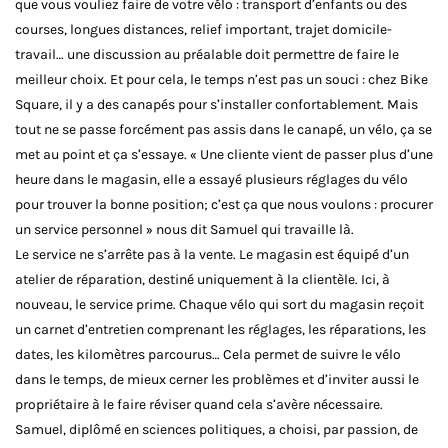
que vous vouliez faire de votre vélo : transport d’enfants ou des
courses, longues distances, relief important, trajet domicile-
travail… une discussion au préalable doit permettre de faire le
meilleur choix. Et pour cela, le temps n’est pas un souci : chez Bike
Square, il y a des canapés pour s’installer confortablement. Mais
tout ne se passe forcément pas assis dans le canapé, un vélo, ça se
met au point et ça s’essaye. « Une cliente vient de passer plus d’une
heure dans le magasin, elle a essayé plusieurs réglages du vélo
pour trouver la bonne position; c’est ça que nous voulons : procurer
un service personnel » nous dit Samuel qui travaille là.
Le service ne s’arrête pas à la vente. Le magasin est équipé d’un
atelier de réparation, destiné uniquement à la clientèle. Ici, à
nouveau, le service prime. Chaque vélo qui sort du magasin reçoit
un carnet d’entretien comprenant les réglages, les réparations, les
dates, les kilomètres parcourus… Cela permet de suivre le vélo
dans le temps, de mieux cerner les problèmes et d’inviter aussi le
propriétaire à le faire réviser quand cela s’avère nécessaire.
Samuel, diplômé en sciences politiques, a choisi, par passion, de