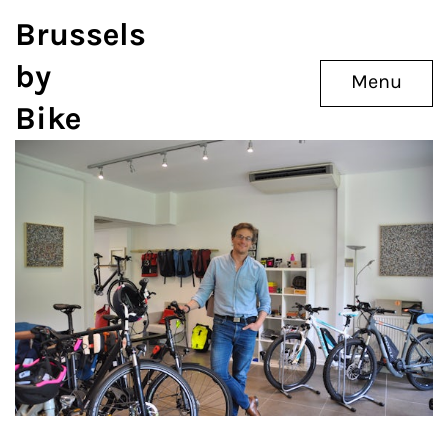
Brussels
by
Menu
Bike