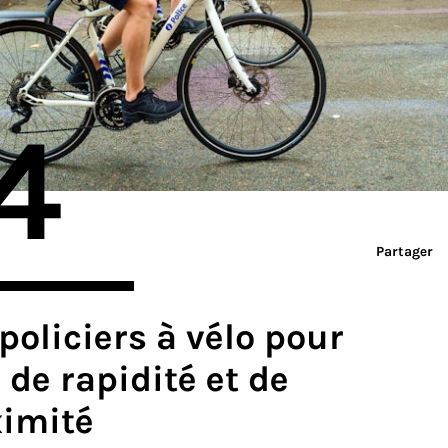
4
Partager
policiers à vélo pour
 de rapidité et de
ximité