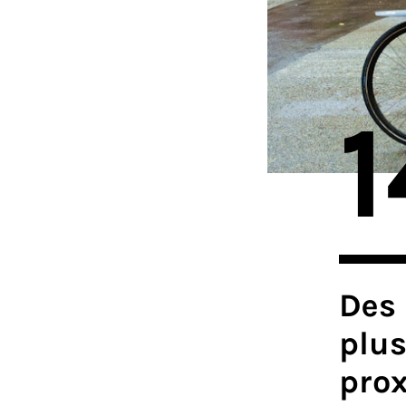
1
Des 
plus
pro