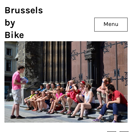
Brussels
by
Menu
Bike