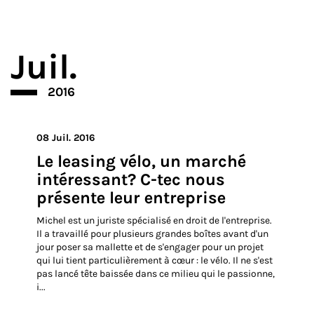
Partager
Juil.
2016
08 Juil. 2016
Le leasing vélo, un marché
intéressant? C-tec nous