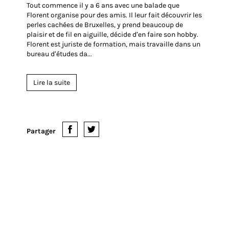
2016
24 Mai 2016
Bronxel tours : Des balades
guidées avec un Bruxellois
passionné
Tout commence il y a 6 ans avec une balade que
Florent organise pour des amis. Il leur fait découvrir les
perles cachées de Bruxelles, y prend beaucoup de
plaisir et de fil en aiguille, décide d’en faire son hobby.
Florent est juriste de formation, mais travaille dans un
bureau d’études da...
Lire la suite