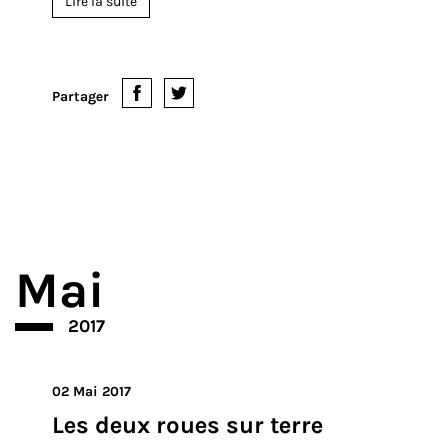
Lire la suite
Partager
Mai
2017