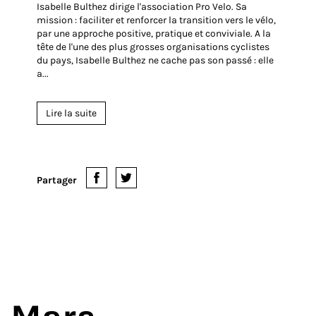
02 Mai 2017
Les deux roues sur terre
Isabelle Bulthez dirige l'association Pro Velo. Sa
mission : faciliter et renforcer la transition vers le vélo,
par une approche positive, pratique et conviviale. A la
tête de l'une des plus grosses organisations cyclistes
du pays, Isabelle Bulthez ne cache pas son passé : elle
a...
Lire la suite
Partager