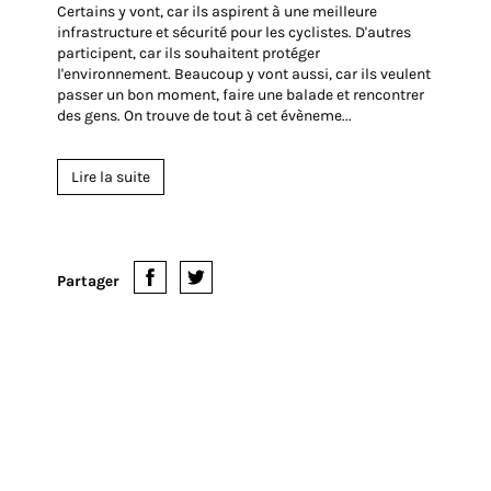
2016
10 Avr. 2016
Masse critique, la pagaille
sur la route?
Certains y vont, car ils aspirent à une meilleure
infrastructure et sécurité pour les cyclistes. D'autres
participent, car ils souhaitent protéger
l'environnement. Beaucoup y vont aussi, car ils veulent
passer un bon moment, faire une balade et rencontrer
des gens. On trouve de tout à cet évèneme...
Lire la suite