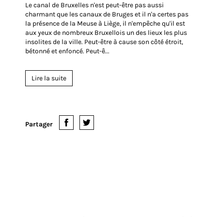
17 Mars 2016
Fatigué? Prenez le vélo sur
le bateau
Le canal de Bruxelles n'est peut-être pas aussi
charmant que les canaux de Bruges et il n'a certes pas
la présence de la Meuse à Liège, il n'empêche qu'il est
aux yeux de nombreux Bruxellois un des lieux les plus
insolites de la ville. Peut-être à cause son côté étroit,
bétonné et enfoncé. Peut-ê...
Lire la suite