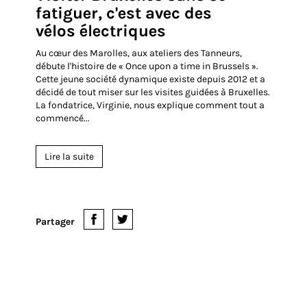
Juin
2016
15 Juin 2016
Visiter Bruxelles sans se
fatiguer, c'est avec des
vélos électriques
Au cœur des Marolles, aux ateliers des Tanneurs,
débute l'histoire de « Once upon a time in Brussels ».
Cette jeune société dynamique existe depuis 2012 et a
décidé de tout miser sur les visites guidées à Bruxelles.
La fondatrice, Virginie, nous explique comment tout a
commencé...
Lire la suite