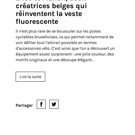
2017
20 Févr. 2017
Élise et Manon, deux
créatrices belges qui
réinventent la veste
fluorescente
Il n'est plus rare de se bousculer sur les pistes
cyclables bruxelloises, ce qui permet notamment de
voir défiler tout l'attirail possible en termes
d'accessoires vélo. C'est ainsi que l'on a découvert un
équipement assez surprenant : une jolie couleur, des
motifs originaux et une découpe élégant...
Lire la suite