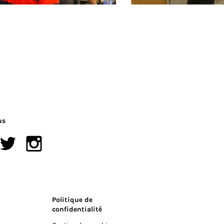
us
Politique de
confidentialité