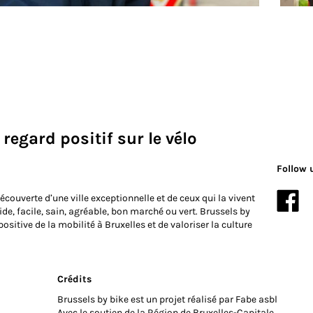
regard positif sur le vélo
Follow 
ouverte d’une ville exceptionnelle et de ceux qui la vivent
pide, facile, sain, agréable, bon marché ou vert. Brussels by
ositive de la mobilité à Bruxelles et de valoriser la culture
Crédits
Brussels by bike est un projet réalisé par Fabe asbl
Avec le soutien de la Région de Bruxelles-Capitale