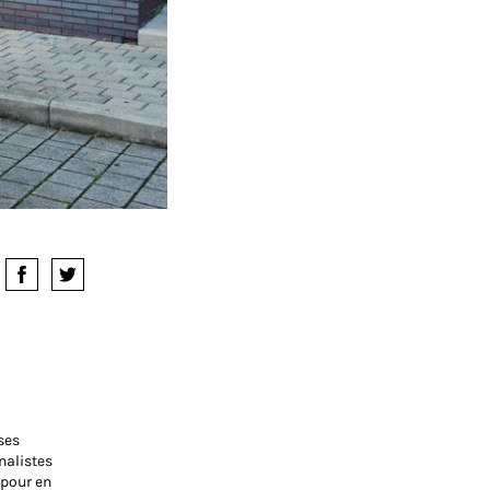
ses
nalistes
 pour en