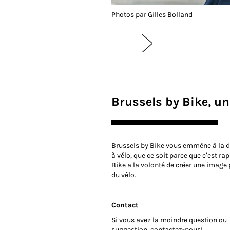
Photos par Gilles Bolland
Brussels by Bike, un 
Brussels by Bike vous emmène à la déc
à vélo, que ce soit parce que c’est ra
Bike a la volonté de créer une image p
du vélo.
Contact
Si vous avez la moindre question ou
suggestion, contactez-nous!