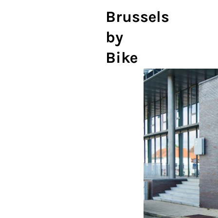
Brussels
by
Bike