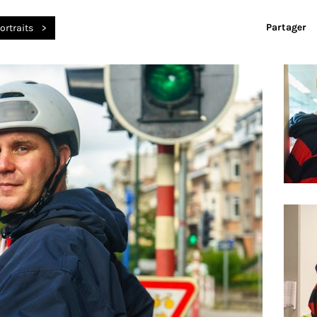
Partager
ortraits