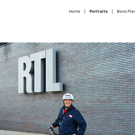
Home
Portraits
Bons Pla