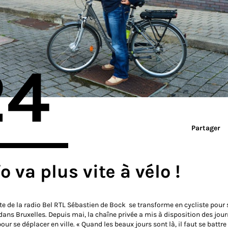
24
Partager
fo va plus vite à vélo !
ste de la radio Bel RTL Sébastien de Bock se transforme en cycliste pour 
dans Bruxelles. Depuis mai, la chaîne privée a mis à disposition des jour
pour se déplacer en ville. « Quand les beaux jours sont là, il faut se battre