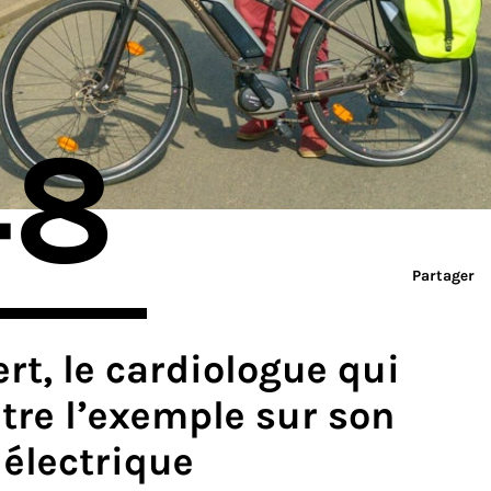
48
Partager
rt, le cardiologue qui
re l’exemple sur son
 électrique