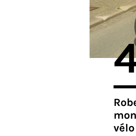
Robe
mont
vélo